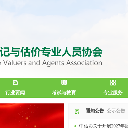
行业要闻
考试与教育
专业服务
通知公告
公示公告
●
中估协关于开展2027年度土地估