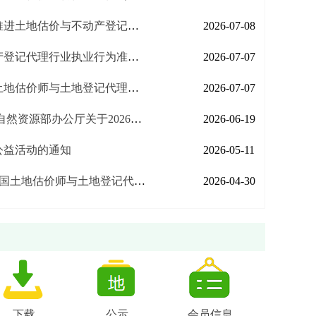
产登记代理行业高质量发展的实施意见》的通知
2026-07-08
准则》和《不动产登记代理行业职业道德准则》的通知
2026-07-07
理人协会反不正当竞争行为实施意见（试行）》的通知
2026-07-07
6年度房地产估价师职业资格全国统一考试有关事项的通知
2026-06-19
度公益活动的通知
2026-05-11
反不正当竞争行为实施意见（试行）（草拟稿）>意见的函》的通知
2026-04-30
办公厅关于推动行业协会商会深化改革的意见
一图速
下载
公示
会员信息