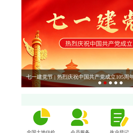
中估协关于印发《关于推进土地估价与不动产登记代理行业高质量发展的实施意见》的通知
七一建党节 | 热烈庆祝中国共产党成立105周
全国土地估价
会员服务
执业登记