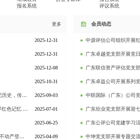
报名系统
评议系统
会员动态
更多
2025-12-31
●
中源评估公司组织开展
2025-12-31
●
广东卓越党支部开展党
2025-12-08
●
广东联信资产评估党支
2025-10-31
●
广东卓益公司开展系列
史，传承精神
2025-09-03
●
中联国际（广东）公司
神”主题教育活动
2025-07-01
●
广东欣业党支部开展迎
2025-06-25
●
广东公评公司党建学习
务拓展培训班
2025-04-09
●
中坤党支部开展专题交