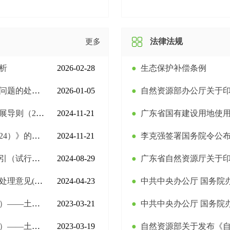
法律法规
更多
析
2026-02-28
●
生态保护补偿条例
四)》的通知
2026-01-05
●
自然资源部办公厅关于印发《乡
4）》的通知
2024-11-21
●
广东省国有建设用地使
）》的通知
2024-11-21
●
李克强签署国务院令公布修订后
）》的通知
2024-08-29
●
广东省自然资源厅关于印发地上地下国有建设用
三)》的通知
2024-04-23
●
中共中央办公厅 国务院办公
报告要件问题
2023-03-21
●
中共中央办公厅 国务院办公厅印
估价技术问题
2023-03-19
●
自然资源部关于发布《自然资源分等定级